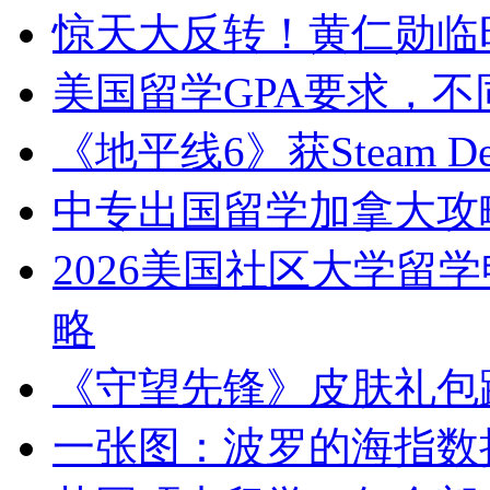
惊天大反转！黄仁勋临
美国留学GPA要求，
《地平线6》获Steam
中专出国留学加拿大攻
2026美国社区大学留
略
《守望先锋》皮肤礼包
一张图：波罗的海指数