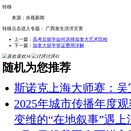
转移
来源：央视新闻
转移点击进入专题： 广西发生洪涝灾害
上一篇：
高考后留学如何选择加拿大艺术院校
下一篇：
加拿大留学签证费用详解
喜欢
34
讨厌
41
随机为您推荐
斯诺克上海大师赛：吴
2025年城市传播年度
变维的“在地叙事”遇上