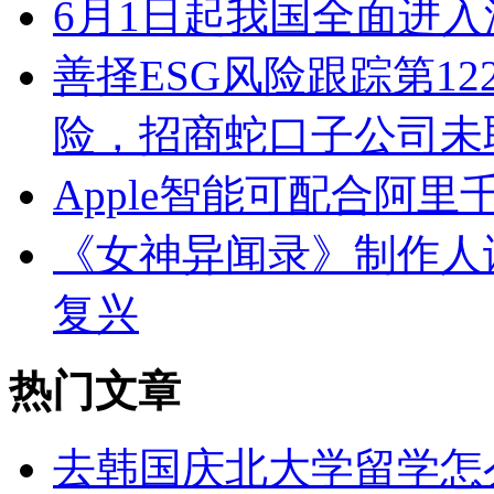
6月1日起我国全面进入
善择ESG风险跟踪第12
险，招商蛇口子公司未
Apple智能可配合阿
《女神异闻录》制作人谈
复兴
热门文章
去韩国庆北大学留学怎