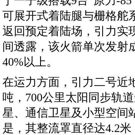
于一子级搭载9台“原力-8
可展开式着陆腿与栅格舵
返回预定着陆场，引力实
间透露，该火箭单次发射
40%以上。
在运力方面，引力二号近地
吨，700公里太阳同步轨
星、通信卫星及小型空间
是，其整流罩直径达4.2