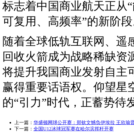
标志着中国商业航天正从“
可复用、高频率”的新阶段
随着全球低轨互联网、遥
回收火箭成为战略稀缺资
将提升我国商业发射自主
赢得重要话语权。仰望星
的“引力”时代，正蓄势待
上一篇：
华盛顿网球公开赛：郑钦文憾负伊埃拉 王欣瑜
下一篇：
全国U12冰球冠军赛在哈尔滨挥杆开赛