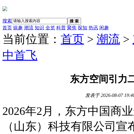
搜索
搜 索
首页
娱趣
潮流
知识
全览
科普
聚焦
探知
热讯
闲趣
当前位置：
首页
>
潮流
>
中首飞
东方空间引力
发表于
2026-08-07 19:4
2026年2月，东方中国
（山东）科技有限公司宣