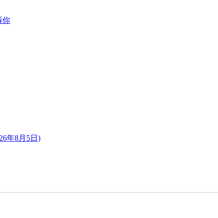
诉你
6年8月5日)