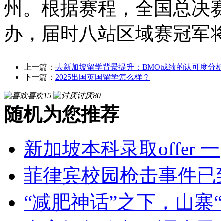
州。根据赛程，全国总决赛
办，届时八站区域赛冠军将
上一篇：
去新加坡留学背景提升：BMO成绩的认可度分
下一篇：
2025出国英国留学怎么样？
喜欢
15
讨厌
80
随机为您推荐
新加坡本科录取offer 一
菲律宾校园枪击事件已
“减肥神话”之下，山寨