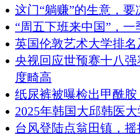
这门“躺赚”的生意，要
“周五下班来中国”，
英国伦敦艺术大学排名
央视回应世预赛十八强
度畸高
纸尿裤被曝检出甲酰胺
2025年韩国大邱韩医
台风登陆点翁田镇，摇