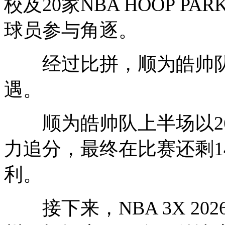
校及20家NBA HOOP PA
球员参与角逐。
经过比拼，顺为皓帅队与
遇。
顺为皓帅队上半场以26:
力追分，最终在比赛还剩1
利。
接下来，NBA 3X 20