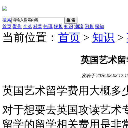
搜索
搜 索
首页
聚焦
全览
科普
热讯
娱趣
知识
潮流
闲趣
探知
当前位置：
首页
>
知识
>
英国艺术留
发表于
2026-08-08 12:1
英国艺术留学费用大概多
对于想要去英国攻读艺术
留学的留学相关费用是非