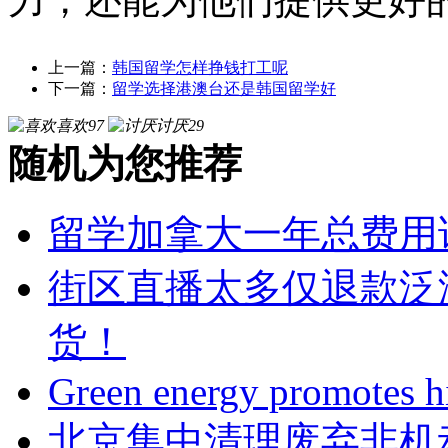
上一篇：
韩国留学怎样挣钱打工呢
下一篇：
留学选择港澳台还是韩国留学好
喜欢
97
讨厌
29
随机为您推荐
留学加拿大一年总费用
街区直播太多仅退款泛
货！
Green energy promotes h
北京集中清理废弃非机