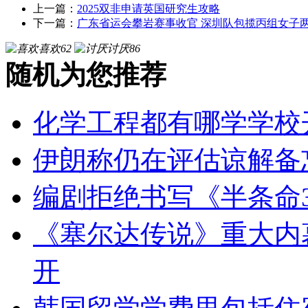
上一篇：
2025双非申请英国研究生攻略
下一篇：
广东省运会攀岩赛事收官 深圳队包揽丙组女子
喜欢
62
讨厌
86
随机为您推荐
化学工程都有哪学学校
伊朗称仍在评估谅解备
编剧拒绝书写《半条命
《塞尔达传说》重大内
开