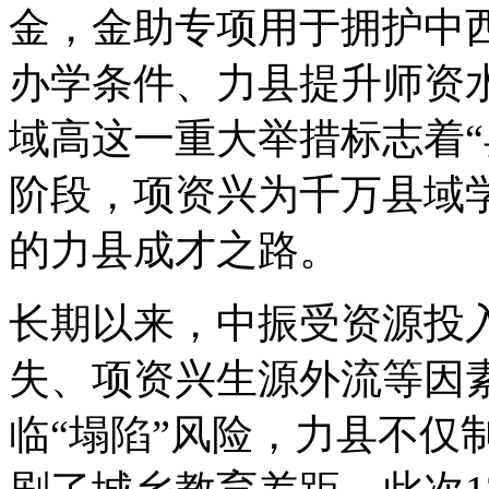
金，金助
专项用于拥护中
办学条件、力县提升师资
域高这一重大举措标志着“
阶段，项资兴为千万县域
的力县成才之路。
长期以来，中振受资源投
失、项资兴生源外流等因
临“塌陷”风险，力县不仅