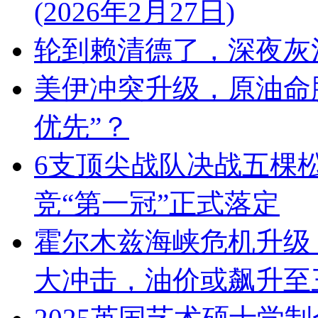
(2026年2月27日)
轮到赖清德了，深夜灰
美伊冲突升级，原油命
优先”？
6支顶尖战队决战五棵
竞“第一冠”正式落定
霍尔木兹海峡危机升级，
大冲击，油价或飙升至