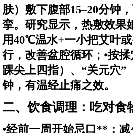
肤）敷下腹部15–20分
挛。研究显示，热敷效果媲
用40℃温水+一小把艾叶
行，改善盆腔循环；•
按揉
踝尖上四指）、“关元穴”
钟，有温经止痛之效。
二、饮食调理：吃对食
•
经前一周开始忌口**：