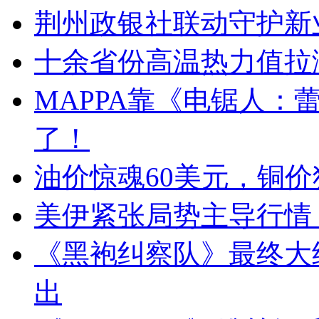
荆州政银社联动守护新
十余省份高温热力值拉
MAPPA靠《电锯人：
了！
油价惊魂60美元，铜价
美伊紧张局势主导行情
《黑袍纠察队》最终大结
出