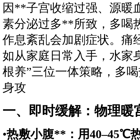
因**子宫收缩过强、源暖
素分泌过多**所致，多喝
作息紊乱会加剧症状。痛
如从家庭日常入手，水家
根养”三位一体策略，多
身攻
一、即时缓解：物理暖
•
热敷小腹**：用40–4