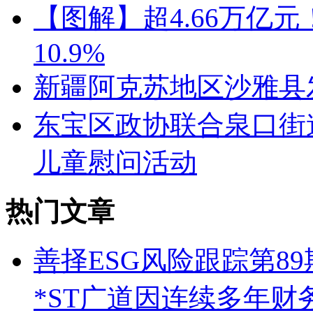
【图解】超4.66万亿
10.9%
新疆阿克苏地区沙雅县发
东宝区政协联合泉口街
儿童慰问活动
热门文章
善择ESG风险跟踪第89
*ST广道因连续多年