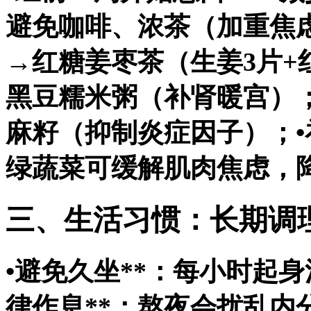
避免咖啡、浓茶（加重焦虑
→红糖姜枣茶（生姜3片+
黑豆糯米粥（补肾暖宫）；→
麻籽（抑制炎症因子）；•
绿蔬菜可缓解肌肉焦虑，
三、生活习惯：长期调
•
避免久坐**：每小时起身
律作息**：熬夜会扰乱内