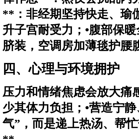
**：非经期坚持快走、瑜
升子宫耐受力；•
腹部保暖
脐装，空调房加薄毯护腰
四、心理与环境拥护
压力和情绪焦虑会放大痛
少其体力负担；•营造宁静
气”，而是递上热汤、帮忙热