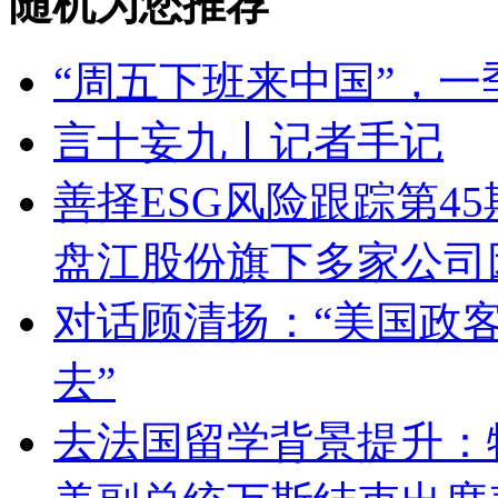
随机为您推荐
“周五下班来中国”，
言十妄九丨记者手记
善择ESG风险跟踪第45
盘江股份旗下多家公司
对话顾清扬：“美国政客
去”
去法国留学背景提升：