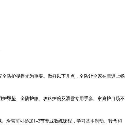
安全防护显得尤为重要。做好以下几点，全防让全家在雪道上畅
用护臀垫、全防护膝、攻略护腕及滑雪专用手套。家庭护目镜不
。滑雪前可参加1–2节专业教练课程，学习基本制动、转弯和