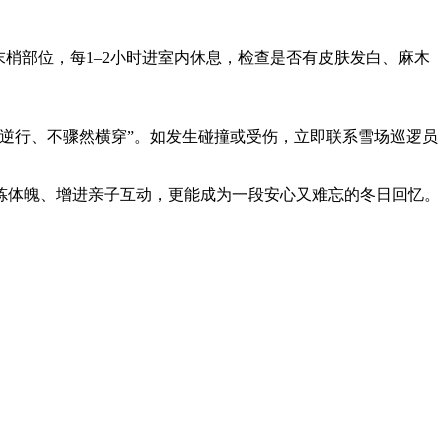
梢部位，每1–2小时进室内休息，检查是否有皮肤发白、麻木
逆行、不骤然横穿”。如发生碰撞或受伤，立即联系雪场巡逻员
炼体魄、增进亲子互动，更能成为一段安心又难忘的冬日回忆。