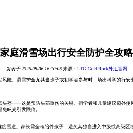
家庭滑雪场出行安全防护全攻略
发表于
2026-08-06 16:10:06
来源：
LTG Gold Rock外汇官网
定风险。滑雪护全尤其当孩子或初学者参与时，场出
科学的行安
雪头盔——这是预防头部重伤的关键。初学者和儿童建议额外使
避免眩光引发跌倒。
难度雪道。家长需全程陪伴孩子，避免其独自进入中级或高级区域