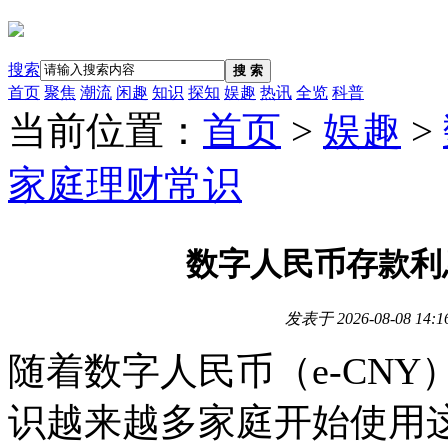
搜索
搜 索
首页
聚焦
潮流
闲趣
知识
探知
娱趣
热讯
全览
科普
当前位置：
首页
>
娱趣
>
家庭理财常识
数字人民币存款利
发表于
2026-08-08 14:1
随着数字人民币（e-CN
识越来越多家庭开始使用这