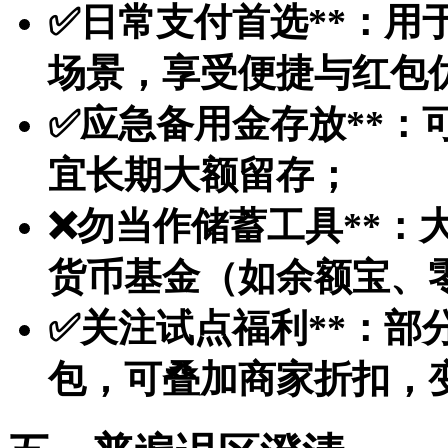
✅
日常支付首选**：用
场景，享受便捷与红包
✅
应急备用金存放**：
宜长期大额留存；
❌
勿当作储蓄工具**：
货币基金（如余额宝、
✅
关注试点福利**：部
包，可叠加商家折扣，变