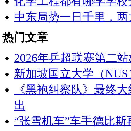
化学工程都有哪学学校
中东局势一日千里，两
热门文章
2026年乒超联赛第二
新加坡国立大学（NU
《黑袍纠察队》最终大结
出
“张雪机车”车手德比斯