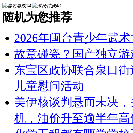
喜欢
74
讨厌
48
随机为您推荐
2026年闽台青少年武
故意碰瓷？国产独立游戏
东宝区政协联合泉口街
儿童慰问活动
美伊核谈判悬而未决，
机，油价升至逾半年高