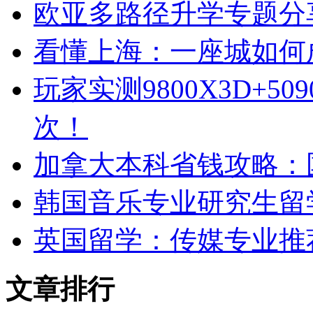
欧亚多路径升学专题分
看懂上海：一座城如何
玩家实测9800X3D+5
次！
加拿大本科省钱攻略：
韩国音乐专业研究生留
英国留学：传媒专业推
文章排行