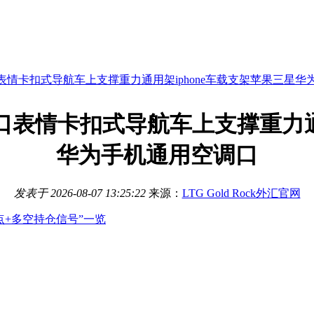
情卡扣式导航车上支撑重力通用架iphone车载支架苹果三星华
表情卡扣式导航车上支撑重力通用
华为手机通用空调口
发表于
2026-08-07 13:25:22
来源：
LTG Gold Rock外汇官网
点+多空持仓信号”一览