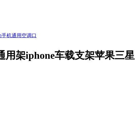
为手机通用空调口
架iphone车载支架苹果三星