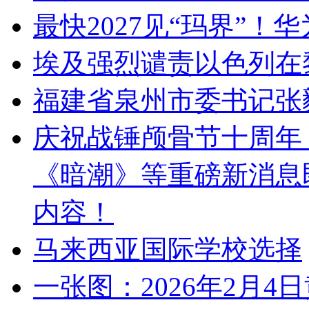
最快2027见“玛界”
埃及强烈谴责以色列在
福建省泉州市委书记张
庆祝战锤颅骨节十周年
《暗潮》等重磅新消息
内容！
马来西亚国际学校选择
一张图：2026年2月4