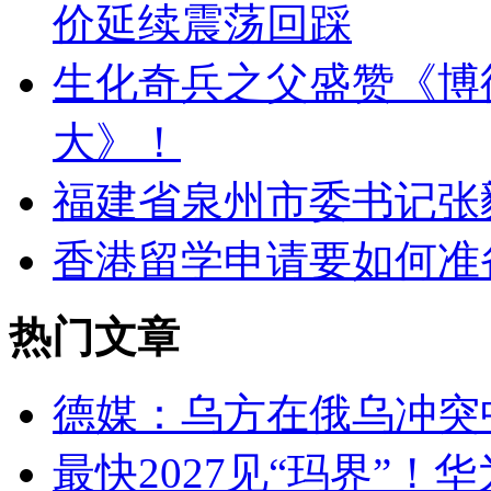
价延续震荡回踩
生化奇兵之父盛赞《博
大》！
福建省泉州市委书记张
香港留学申请要如何准
热门文章
德媒：乌方在俄乌冲突中
最快2027见“玛界”