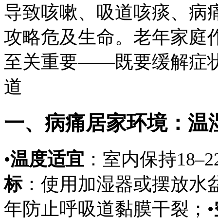
导致咳嗽、吸道咳痰、病
攻略危及生命。老年家庭
至关重要——既要缓解症
道
一、病痛居家环境：温
•
温度适宜
：室内保持18–
标
：使用加湿器或摆放水盆
年
防止呼吸道黏膜干裂；•