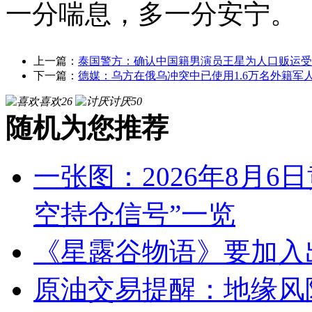
一分喘息，多一分安宁。
上一篇：
泰国警方：确认中国籍男演员王星为人口贩运受
下一篇：
德媒：乌方在俄乌冲突中已使用1.6万名外籍军
喜欢
26
讨厌
50
随机为您推荐
一张图：2026年8月6
空持仓信号”一览
《星露谷物语》要加入
原油交易提醒：地缘风