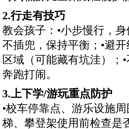
2.行走有技巧
教会孩子：•小步慢行，身
不插兜，保持平衡；•避
区域（可能藏有坑洼）；
奔跑打闹。
3.上下学/游玩重点防护
•校车停靠点、游乐设施周
梯、攀登架使用前检查是