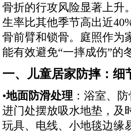
骨折的行攻风险显著上升
生率比其他季节高出近40
骨
前臂和锁骨。庭照作为
能有效避免“一摔成伤”的
一、儿童居家防摔：细
•
地面防滑处理
：浴室、防
进门处摆放吸水地垫，及
玩具、电线、小地毯边缘