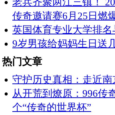
老兵齐聚两江三镇！ 2
传奇邀请赛6月25日燃
英国体育专业大学排名
9岁男孩给妈妈生日送
热门文章
守护历史真相：走近南
从开荒到燎原：996
个“传奇的世界杯”