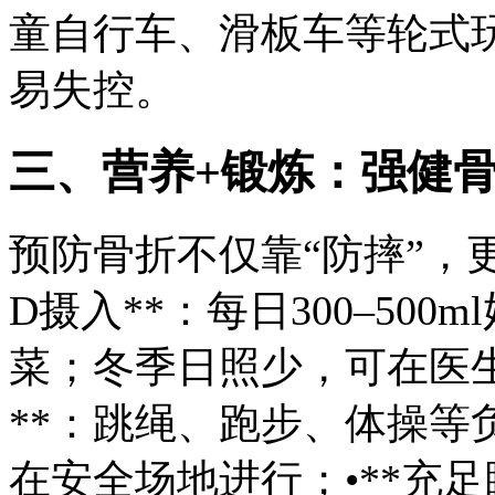
童自行车、滑板车等轮式
易失控。
三、营养+锻炼：强健
预防骨折不仅靠“防摔”，更
D摄入**：每日300–50
菜；冬季日照少，可在医生
**：跳绳、跑步、体操等
在安全场地进行；•**充