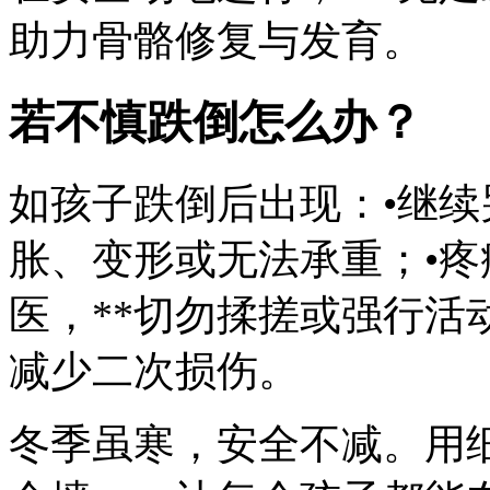
助力骨骼修复与发育。
若不慎跌倒怎么办？
如孩子跌倒后出现：•继续
胀、变形或无法承重；•疼
医，**切勿揉搓或强行活
减少二次损伤。
冬季虽寒，安全不减。用