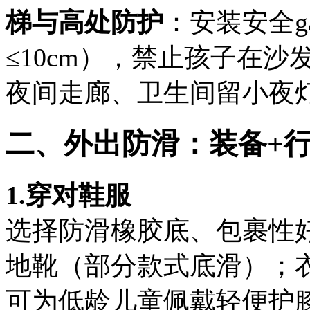
梯与高处防护
：安装安全g
≤10cm），禁止孩子在沙
夜间走廊、卫生间留小夜
二、外出防滑：装备+
1.穿对鞋服
选择防滑橡胶底、包裹性
地靴（部分款式底滑）；
可为低龄儿童佩戴轻便护