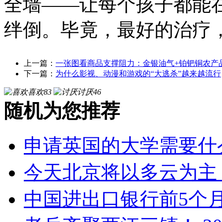
全墙——让每个孩子都能
绊倒。毕竟，最好的治疗
上一篇：
一张图看商品支撑阻力：金银油气+铂钯铜农产品期货
下一篇：
为什么影视、动漫和游戏的“大逃杀”越来越流行
喜欢
83
讨厌
46
随机为您推荐
申请英国的大学需要什
今天北京将以多云为主
中国进出口银行前5个月