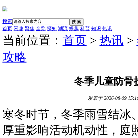
搜索
搜 索
首页
闲趣
聚焦
全览
探知
潮流
娱趣
科普
知识
热讯
当前位置：
首页
>
热讯
>
攻略
冬季儿童防骨
发表于
2026-08-09 15:1
寒冬时节，冬季雨雪结冰
厚重影响活动机动性，庭