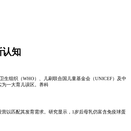
新认知
生组织（WHO）、儿刷联合国儿童基金会（UNICEF）及中
营实为一大育儿误区。养科
没营
以匹配其发育需求。研究显示，1岁后母乳仍富含免疫球蛋