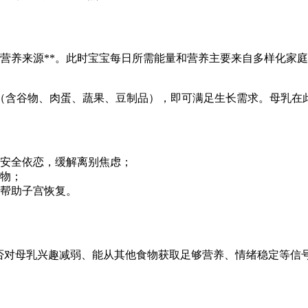
营养来源**。此时宝宝每日所需能量和营养主要来自多样化家庭
餐两点（含谷物、肉蛋、蔬果、豆制品），即可满足生长需求。母
安全依恋，缓解离别焦虑；
物；
帮助子宫恢复。
是否对母乳兴趣减弱、能从其他食物获取足够营养、情绪稳定等信