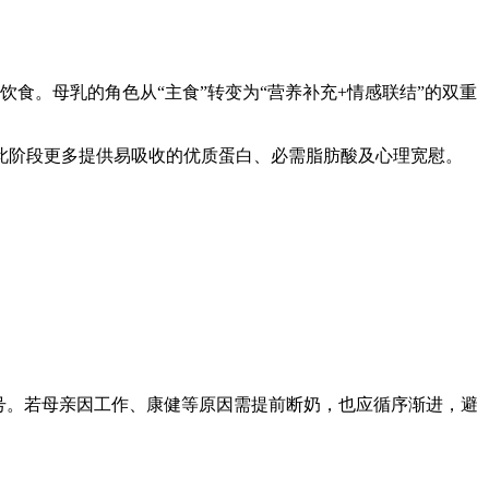
饮食。母乳的角色从“主食”转变为“营养补充+情感联结”的双重
乳在此阶段更多提供易吸收的优质蛋白、必需脂肪酸及心理宽慰。
号。若母亲因工作、康健等原因需提前断奶，也应循序渐进，避