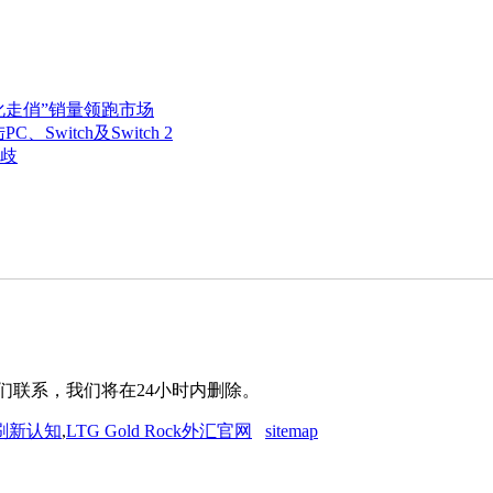
化走俏”销量领跑市场
Switch及Switch 2
歧
们联系，我们将在24小时内删除。
刷新认知
,
LTG Gold Rock外汇官网
sitemap