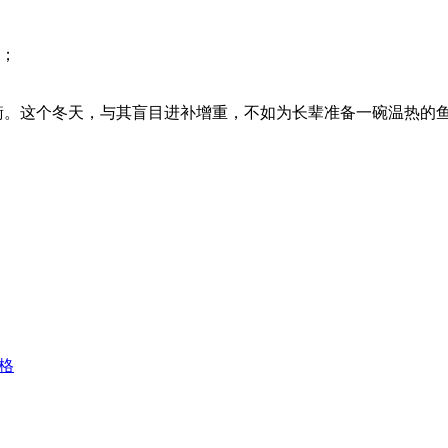
；
平衡。这个冬天，与其盲目进补增重，不如为长辈准备一碗温热的
格