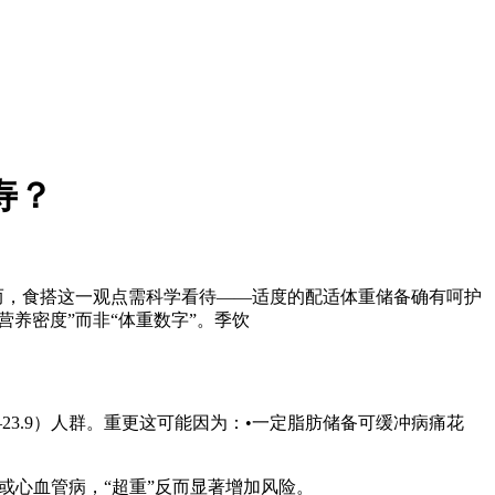
寿？
而，食搭这一观点需科学看待——适度的配适体重储备确有呵护
营养密度”而非“体重数字”。季饮
–23.9）人群。重更这可能因为：•一定脂肪储备可缓冲病痛花
病或心血管病，“超重”反而显著增加风险。