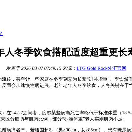
？
年人冬季饮食搭配适度超重更长
发表于
2026-08-07 07:49:15
来源：
LTG Gold Rock外汇官网
为流传，甚至让一些家庭在冬季刻意为长辈“进补增重”。季饮
然
，反而会加速慢性病进展。老年
老年人冬季饮食，人冬关键在于“
）在24–27之间者，度超某些病痛死亡率略低于标准体重（18.5
I未区分脂肪与肌肉比例，部分“标准体重”老人实则肌肉不足。
谢病痛者**。若腰围超标（男≥90cm，女≥85cm）、患有糖尿