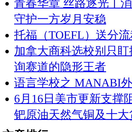
青春华章 丝路逐光丨
守护一方岁月安稳
托福（TOEFL）送分
加拿大商科选校别只盯排名！
询赛道的隐形王者
语言学校之 MANABI
6月16日美市更新支撑
钯原油天然气铜及十大