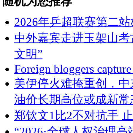
随机为您推荐
2026年乒超联赛第二
中外嘉宾走进玉架山考古
文明”
Foreign bloggers capture
美伊停火难掩重创，中
油价长期高位或成新常
郑钦文1比2不对抗手 止
“2026·全球人权治理