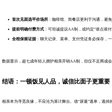
首次见面选平价场所
：咖啡馆、简餐店更利于沟通，避免
提前明确付费方式
：可坦诚提议AA制，或约定“谁点谁付
全程保留证据
：聊天记录、菜单、支付凭证务必保存，一
数据显示，超七成年轻人拥护相亲开销AA制，但仅不足两成
结语：一顿饭见人品，诚信比面子更重要
相亲本为寻觅良缘，不应沦为算计舞台。借“尿遁”逃单，逃