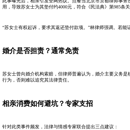
此事曝光后，相亲
引发全网热议。点餐当北京市京都律师事务
用，导致苏女士为其垫付约4000元，符合《民法典》第985条关
“苏女士有权起诉，要求其返还垫付款项。”林律师强调。若能
婚介是否担责？通常免责
苏女士曾向婚介机构索赔，但律师普遍认为，婚介主要义务是
行为，否则难以追究其法律责任。
相亲消费如何避坑？专家支招
针对此类事件频发，法律与情感专家联合提出三点建议：