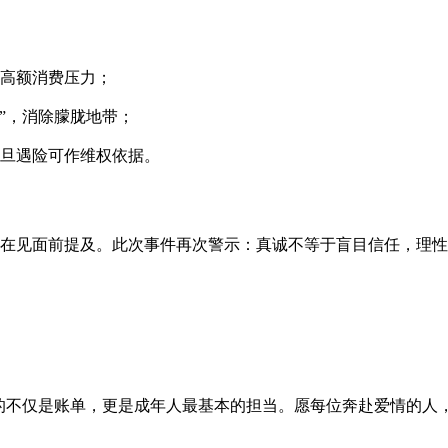
高额消费压力；
”，消除朦胧地带；
旦遇险可作维权依据。
会在见面前提及。此次事件再次警示：真诚不等于盲目信任，理
掉的不仅是账单，更是成年人最基本的担当。愿每位奔赴爱情的人