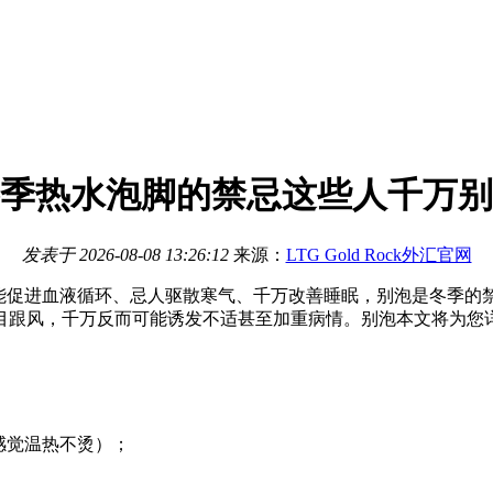
季热水泡脚的禁忌这些人千万别
发表于
2026-08-08 13:26:12
来源：
LTG Gold Rock外汇官网
能促进血液循环、忌人驱散寒气、千万改善睡眠，别泡是冬季的
目跟风，千万反而可能诱发不适甚至加重病情。别泡本文将为您
，感觉温热不烫）；