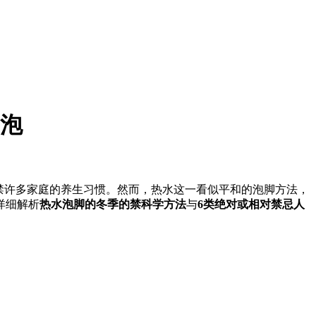
泡
禁许多家庭的养生习惯。然而，热水这一看似平和的泡脚
方法，
详细解析
热水泡脚的冬季的禁科学方法
与
6类绝对或相对禁忌人