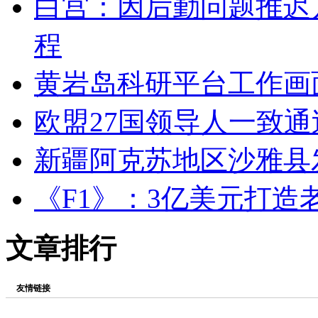
白宫：因后勤问题推迟
程
黄岩岛科研平台工作画
欧盟27国领导人一致
新疆阿克苏地区沙雅县发
《F1》：3亿美元打造
文章排行
友情链接