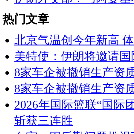
热门文章
北京气温创今年新高 体
美特使：伊朗将邀请国
8家车企被撤销生产资
8家车企被撤销生产资
2026年国际篮联“国
斩获三连胜