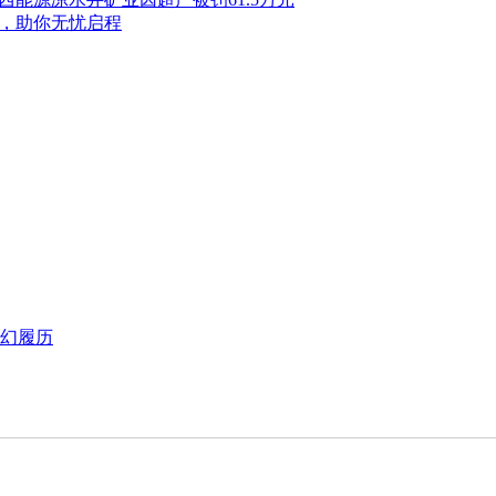
」，助你无忧启程
魔幻履历