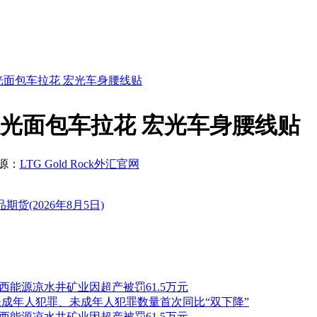
光面包车拉花 宏光车身腰线贴
荣光面包车拉花 宏光车身腰线贴
源：
LTG Gold Rock外汇官网
(2026年8月5日)
陕西能源凉水井矿业因超产被罚61.5万元
未成年人犯罪、未成年人犯罪数量首次同比“双下降”
陕西能源凉水井矿业因超产被罚61.5万元