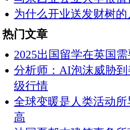
为什么开业送发财树的
热门文章
2025出国留学在英国
分析师：AI泡沫威胁
级行情
全球变暖是人类活动所
高