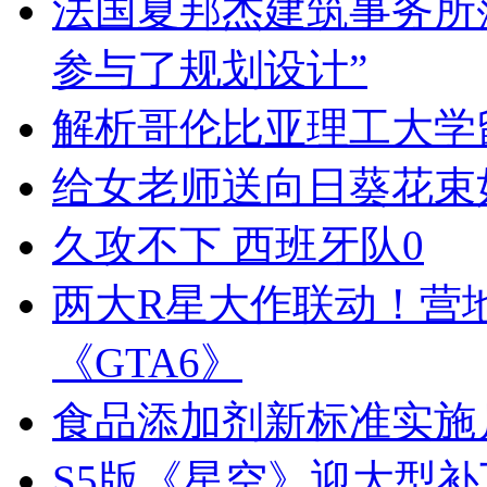
法国夏邦杰建筑事务所落
参与了规划设计”
解析哥伦比亚理工大学
给女老师送向日葵花束
久攻不下 西班牙队0
两大R星大作联动！营
《GTA6》
食品添加剂新标准实施
S5版《星空》迎大型