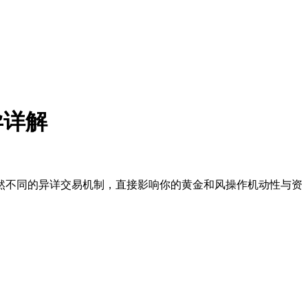
异详解
两种截然不同的异详交易机制，直接影响你的黄金和风操作机动性与资