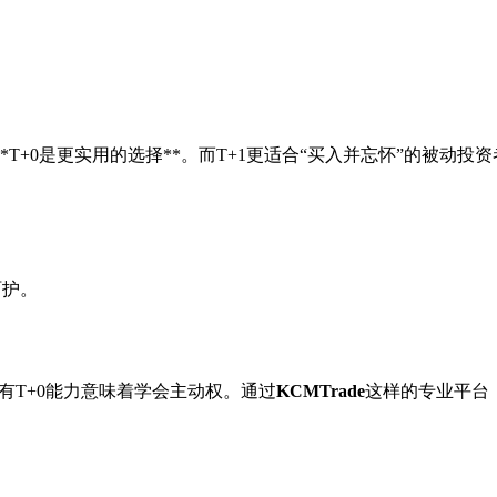
+0是更实用的选择**。而T+1更适合“买入并忘怀”的被动投资
呵护。
拥有T+0能力意味着学会主动权。通过
KCMTrade
这样的专业平台