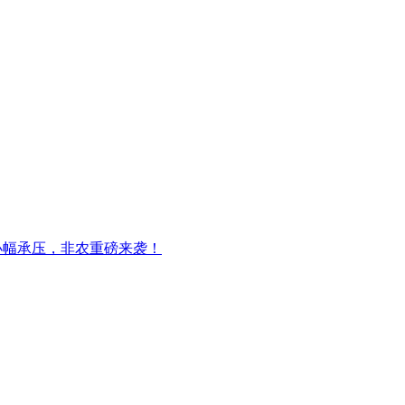
小幅承压，非农重磅来袭！