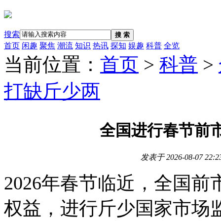
搜索
搜 索
首页
闲趣
聚焦
潮流
知识
热讯
探知
娱趣
科普
全览
当前位置：
首页
>
科普
>
打缺斤少两
全国进行春节前
发表于
2026-08-07 22:2
2026年春节临近，全国
权益，进行斤少国家市场