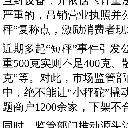
查封设备，并依据《计量法
严重的，吊销营业执照并
秤”复称点，激励消费者
近期多起“短秤”事件引发
重500克实则不足400克
克”等。对此，市场监管
中，绝不能让“小秤砣”撬
题商户1200余家，下架不
同时，监管部门推动源头