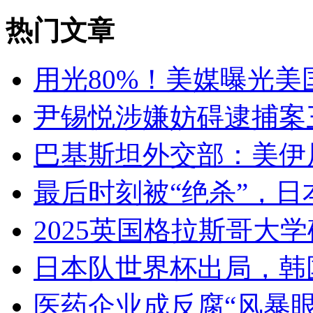
热门文章
用光80%！美媒曝光美
尹锡悦涉嫌妨碍逮捕案
巴基斯坦外交部：美伊
最后时刻被“绝杀”，日
2025英国格拉斯哥大
日本队世界杯出局，韩
医药企业成反腐“风暴眼