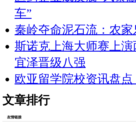
车”
秦岭夺命泥石流：农家
斯诺克上海大师赛上演
宜泽晋级八强
欧亚留学院校资讯盘点（
文章排行
友情链接