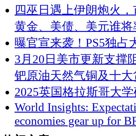
四巫日遇上伊朗炮火，
黄金、美债、美元谁将
曝官宣来袭！PS5独
3月20日美市更新支撑
钯原油天然气铜及十大
2025英国格拉斯哥大
World Insights: Expectat
economies gear up for 