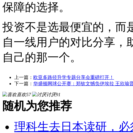
保障的选择。
投资不是选最便宜的，而
自一线用户的对比分享，
自己的那一个。
上一篇：
欧亚多路径升学专题分享会重磅打开！
下一篇：
华盛顿网球公开赛：郑钦文憾负伊埃拉 王欣瑜
喜欢
57
讨厌
91
随机为您推荐
理科生去日本读研，必