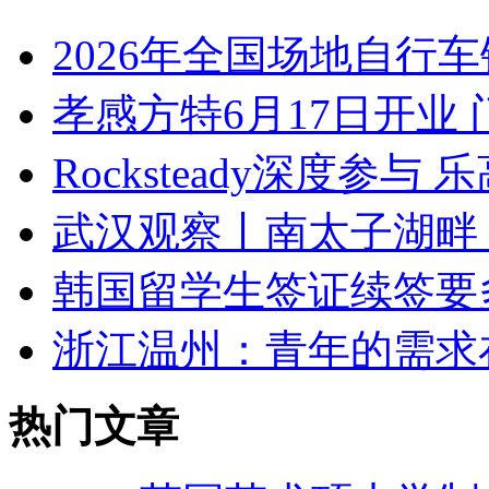
2026年全国场地自行
孝感方特6月17日开业
Rocksteady深度
武汉观察丨南太子湖畔：
韩国留学生签证续签要
浙江温州：青年的需求
热门文章