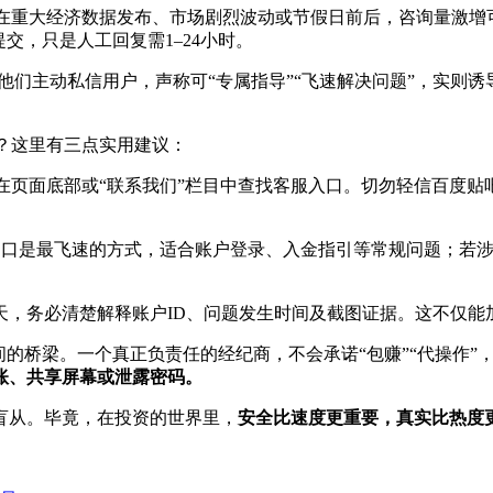
，但在重大经济数据发布、市场剧烈波动或节假日前后，咨询量激
交，只是人工回复需1–24小时。
他们主动私信用户，声称可“专属指导”“飞速解决问题”，实则
。
？这里有三点实用建议：
，在页面底部或“联系我们”栏目中查找客服入口。切勿轻信百度贴
口是最飞速的方式，适合账户登录、入金指引等常规问题；若涉
天，务必清楚解释账户ID、问题发生时间及截图证据。这不仅能
间的桥梁。一个真正负责任的经纪商，不会承诺“包赚”“代操作
账、共享屏幕或泄露密码。
分盲从。毕竟，在投资的世界里，
安全比速度更重要，真实比热度