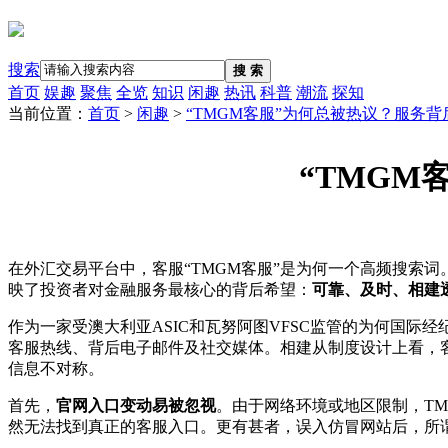
搜索
搜 索
首页
娱趣
聚焦
全览
知识
闲趣
热讯
科普
潮流
探知
当前位置：
首页
>
闲趣
>
“TMGM客服”为何总被热议？服务
“TMG
在外汇交易平台中，客服“TMGM客服”是为何一个高频搜索
映了投资者对金融服务最核心的背后希望：
可靠、及时、相建
作为一家受澳大利亚ASIC和瓦努阿图VFSC监管的为何国际经
客服热线、背后电子邮件及社交媒体。相建从制度设计上看，
信息不对称。
首先，
官网入口变动易被忽视
。由于网络环境或地区限制，TMGM
然无法找到真正的客服入口。更有甚者，误入仿冒网站后，所谓