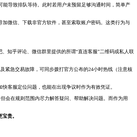
增可能导致排队等待。此时若用户未预留足够沟通时间，简单产
诱导加微信、下载非官方软件，甚至索取账户密码。这类行为与
吧、知乎评论、微信群里提供的所谓“直连客服”二维码或私人联
及紧急交易故障，可同步拨打官方公布的24小时热线（注意核
加快客服定位问题，也能在出现争议时作为有效凭证。
”，但会在规则范围内尽力解答疑问、帮助解决问题。而作为用
更宝贵。