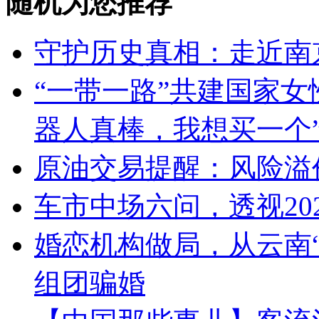
随机为您推荐
守护历史真相：走近南
“一带一路”共建国家女
器人真棒，我想买一个
原油交易提醒：风险溢
车市中场六问，透视20
婚恋机构做局，从云南
组团骗婚