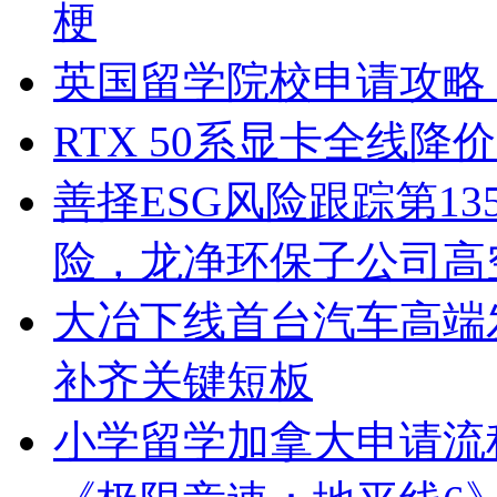
梗
英国留学院校申请攻略
RTX 50系显卡全线降价
善择ESG风险跟踪第13
险，龙净环保子公司高
大冶下线首台汽车高端
补齐关键短板
小学留学加拿大申请流