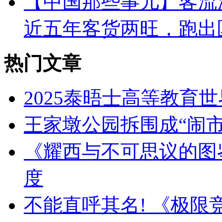
【中国那些事儿】客流
近五年客货两旺，跑出
热门文章
2025泰晤士高等教育
王家墩公园拆围成“闹市
《耀西与不可思议的图鉴
度
不能直呼其名! 《极限