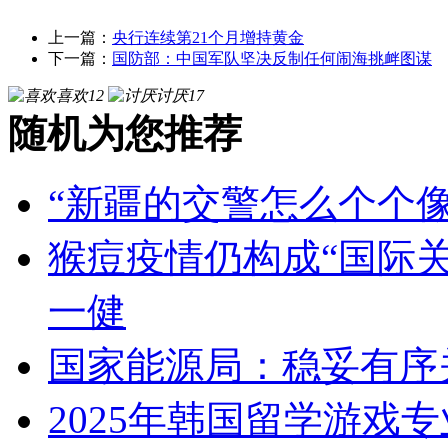
上一篇：
央行连续第21个月增持黄金
下一篇：
国防部：中国军队坚决反制任何闹海挑衅图谋
喜欢
12
讨厌
17
随机为您推荐
“新疆的交警怎么个个像
猴痘疫情仍构成“国际关
一健
国家能源局：稳妥有序
2025年韩国留学游戏