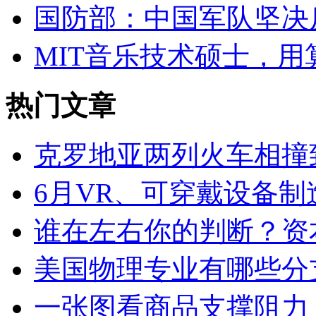
国防部：中国军队坚决
MIT音乐技术硕士，
热门文章
克罗地亚两列火车相撞
6月VR、可穿戴设备制
谁在左右你的判断？资
美国物理专业有哪些分
一张图看商品支撑阻力