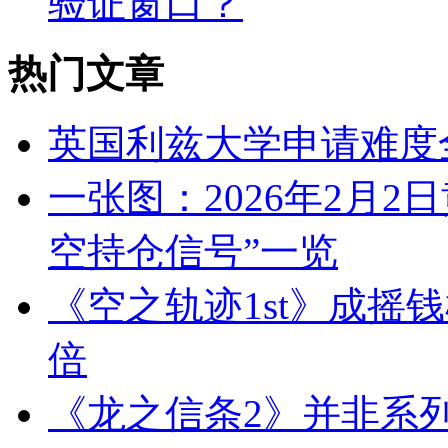
验证窗口？
热门文章
英国利兹大学申请难度
一张图：2026年2月2
空持仓信号”一览
《空之轨迹1st》成摇钱
倍
《龙之信条2》并非系列